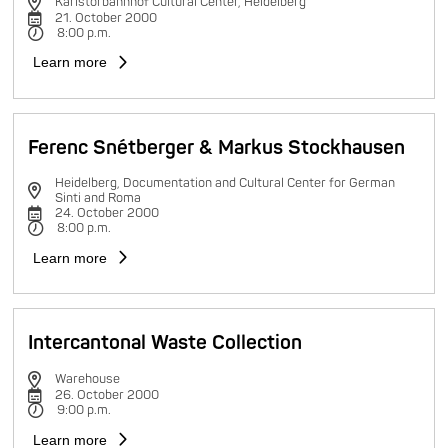
Karlstorbahnhof Cultural Center, Heidelberg
21. October 2000
8:00 p.m.
Learn more
Ferenc Snétberger & Markus Stockhausen
Heidelberg, Documentation and Cultural Center for German
Sinti and Roma
24. October 2000
8:00 p.m.
Learn more
Intercantonal Waste Collection
Warehouse
26. October 2000
9:00 p.m.
Learn more