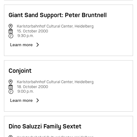
Giant Sand Support: Peter Bruntnell
Karlstorbahnhof Cultural Center, Heidelberg
15. October 2000
9:30 p.m.
Learn more
Conjoint
Karlstorbahnhof Cultural Center, Heidelberg
18. October 2000
9:00 p.m.
Learn more
Dino Saluzzi Family Sextet