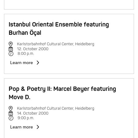
Istanbul Oriental Ensemble featuring
Burhan Öçal
Karlstorbahnhof Cultural Center, Heidelberg
12. October 2000
8:00 p.m.
Learn more
Pop & Poetry II: Marcel Beyer featuring
Move D.
Karlstorbahnhof Cultural Center, Heidelberg
14. October 2000
9:00 p.m.
Learn more