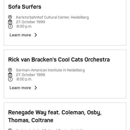
Sofa Surfers
Karlstorbahnhof Cultural Center, Heidelberg
27. October 1999
8:00 p.m.
Learn more
Rick van Bracken's Cool Cats Orchestra
German-American Institute in Heidelberg
27. October 1999
8:00 p.m.
Learn more
Renegade Way feat. Coleman, Osby,
Thomas, Coltrane