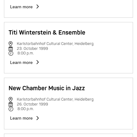
Learn more
Titi Winterstein & Ensemble
Karlstorbahnhof Cultural Center, Heidelberg
23. October 1999
8:00 p.m.
Learn more
New Chamber Music in Jazz
Karlstorbahnhof Cultural Center, Heidelberg
26. October 1999
8:00 p.m.
Learn more