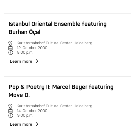
Istanbul Oriental Ensemble featuring
Burhan Öçal
Karlstorbahnhof Cultural Center, Heidelberg
12. October 2000
8:00 p.m.
Learn more
Pop & Poetry II: Marcel Beyer featuring
Move D.
Karlstorbahnhof Cultural Center, Heidelberg
14. October 2000
9:00 p.m.
Learn more