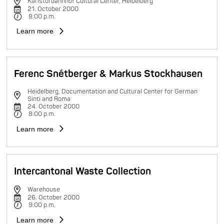
Karlstorbahnhof Cultural Center, Heidelberg
21. October 2000
8:00 p.m.
Learn more
Ferenc Snétberger & Markus Stockhausen
Heidelberg, Documentation and Cultural Center for German
Sinti and Roma
24. October 2000
8:00 p.m.
Learn more
Intercantonal Waste Collection
Warehouse
26. October 2000
9:00 p.m.
Learn more