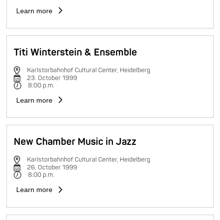
Learn more
Titi Winterstein & Ensemble
Karlstorbahnhof Cultural Center, Heidelberg
23. October 1999
8:00 p.m.
Learn more
New Chamber Music in Jazz
Karlstorbahnhof Cultural Center, Heidelberg
26. October 1999
8:00 p.m.
Learn more