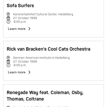
Sofa Surfers
Karlstorbahnhof Cultural Center, Heidelberg
27. October 1999
8:00 p.m.
Learn more
Rick van Bracken's Cool Cats Orchestra
German-American Institute in Heidelberg
27. October 1999
8:00 p.m.
Learn more
Renegade Way feat. Coleman, Osby,
Thomas, Coltrane