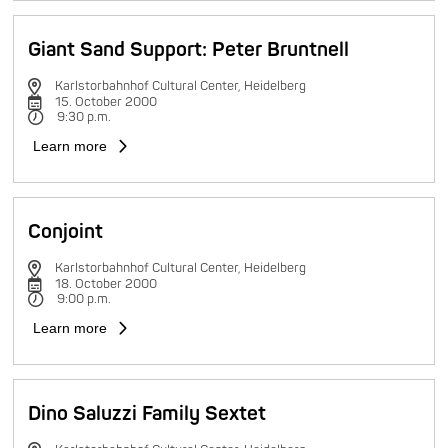
Giant Sand Support: Peter Bruntnell
Karlstorbahnhof Cultural Center, Heidelberg
15. October 2000
9:30 p.m.
Learn more
Conjoint
Karlstorbahnhof Cultural Center, Heidelberg
18. October 2000
9:00 p.m.
Learn more
Dino Saluzzi Family Sextet