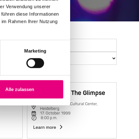
hrer Verwendung unserer
 führen diese Informationen
ie im Rahmen Ihrer Nutzung
Marketing
Alle zulassen
Trilok Gurtu & The Glimpse
r,
Karlstorbahnhof Cultural Center,
Heidelberg
17. October 1999
8:00 p.m.
Learn more