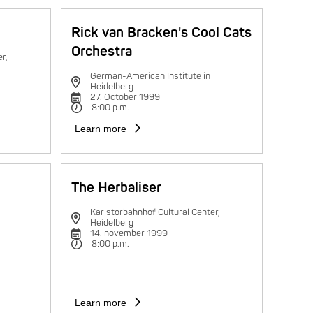
Rick van Bracken's Cool Cats
Orchestra
r,
German-American Institute in
Heidelberg
27. October 1999
8:00 p.m.
Learn more
The Herbaliser
Karlstorbahnhof Cultural Center,
Heidelberg
14. november 1999
8:00 p.m.
Learn more