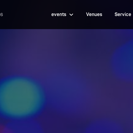
events
Venues
Service
26