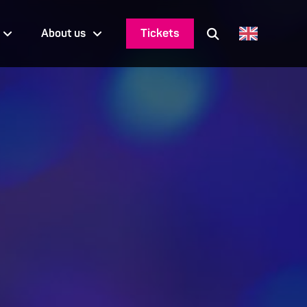
Tickets
About us