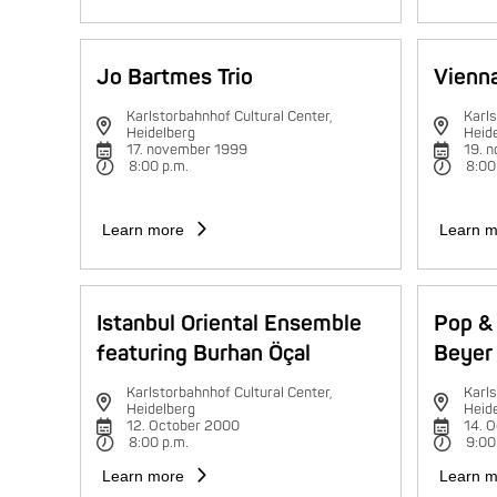
Jo Bartmes Trio
Vienna
Karlstorbahnhof Cultural Center,
Karls
Heidelberg
Heid
17. november 1999
19. 
8:00 p.m.
8:00
Learn more
Learn m
Istanbul Oriental Ensemble
Pop & 
featuring Burhan Öçal
Beyer 
Karlstorbahnhof Cultural Center,
Karls
Heidelberg
Heid
12. October 2000
14. 
8:00 p.m.
9:00
Learn more
Learn m