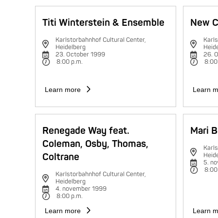
Titi Winterstein & Ensemble
New C
Karlstorbahnhof Cultural Center,
Karls
Heidelberg
Heid
23. October 1999
26. 
8:00 p.m.
8:00
Learn more
Learn m
Renegade Way feat.
Mari B
Coleman, Osby, Thomas,
Karls
Coltrane
Heid
5. n
8:00
Karlstorbahnhof Cultural Center,
Heidelberg
4. november 1999
8:00 p.m.
Learn more
Learn m