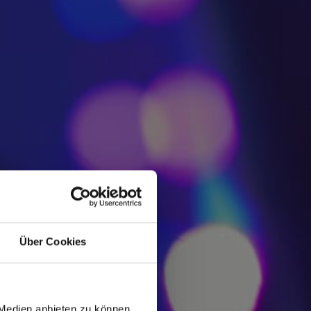
Über Cookies
 Medien anbieten zu können