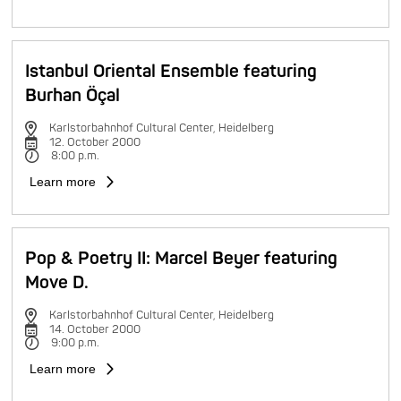
Istanbul Oriental Ensemble featuring
Burhan Öçal
Karlstorbahnhof Cultural Center, Heidelberg
12. October 2000
8:00 p.m.
Learn more
Pop & Poetry II: Marcel Beyer featuring
Move D.
Karlstorbahnhof Cultural Center, Heidelberg
14. October 2000
9:00 p.m.
Learn more