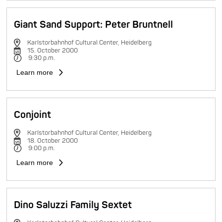
Giant Sand Support: Peter Bruntnell
Karlstorbahnhof Cultural Center, Heidelberg
15. October 2000
9:30 p.m.
Learn more
Conjoint
Karlstorbahnhof Cultural Center, Heidelberg
18. October 2000
9:00 p.m.
Learn more
Dino Saluzzi Family Sextet