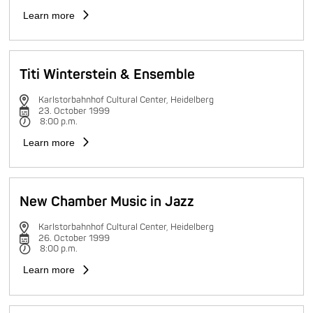
Learn more
Titi Winterstein & Ensemble
Karlstorbahnhof Cultural Center, Heidelberg
23. October 1999
8:00 p.m.
Learn more
New Chamber Music in Jazz
Karlstorbahnhof Cultural Center, Heidelberg
26. October 1999
8:00 p.m.
Learn more