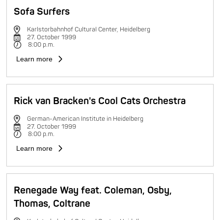
Sofa Surfers
Karlstorbahnhof Cultural Center, Heidelberg
27. October 1999
8:00 p.m.
Learn more
Rick van Bracken's Cool Cats Orchestra
German-American Institute in Heidelberg
27. October 1999
8:00 p.m.
Learn more
Renegade Way feat. Coleman, Osby,
Thomas, Coltrane