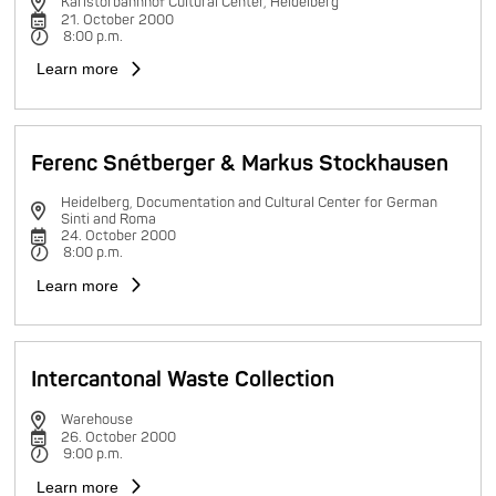
Karlstorbahnhof Cultural Center, Heidelberg
21. October 2000
8:00 p.m.
Learn more
Ferenc Snétberger & Markus Stockhausen
Heidelberg, Documentation and Cultural Center for German
Sinti and Roma
24. October 2000
8:00 p.m.
Learn more
Intercantonal Waste Collection
Warehouse
26. October 2000
9:00 p.m.
Learn more