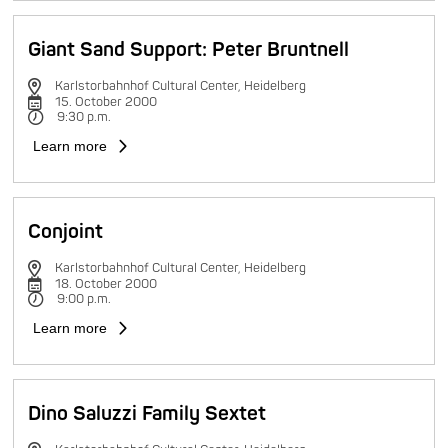
Giant Sand Support: Peter Bruntnell
Karlstorbahnhof Cultural Center, Heidelberg
15. October 2000
9:30 p.m.
Learn more
Conjoint
Karlstorbahnhof Cultural Center, Heidelberg
18. October 2000
9:00 p.m.
Learn more
Dino Saluzzi Family Sextet