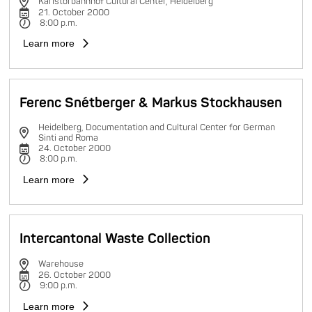
Karlstorbahnhof Cultural Center, Heidelberg
21. October 2000
8:00 p.m.
Learn more
Ferenc Snétberger & Markus Stockhausen
Heidelberg, Documentation and Cultural Center for German
Sinti and Roma
24. October 2000
8:00 p.m.
Learn more
Intercantonal Waste Collection
Warehouse
26. October 2000
9:00 p.m.
Learn more