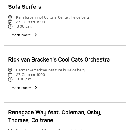
Sofa Surfers
Karlstorbahnhof Cultural Center, Heidelberg
27. October 1999
8:00 p.m.
Learn more
Rick van Bracken's Cool Cats Orchestra
German-American Institute in Heidelberg
27. October 1999
8:00 p.m.
Learn more
Renegade Way feat. Coleman, Osby,
Thomas, Coltrane