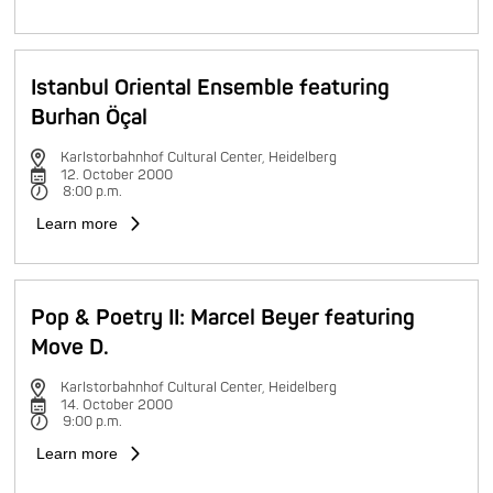
Istanbul Oriental Ensemble featuring
Burhan Öçal
Karlstorbahnhof Cultural Center, Heidelberg
12. October 2000
8:00 p.m.
Learn more
Pop & Poetry II: Marcel Beyer featuring
Move D.
Karlstorbahnhof Cultural Center, Heidelberg
14. October 2000
9:00 p.m.
Learn more