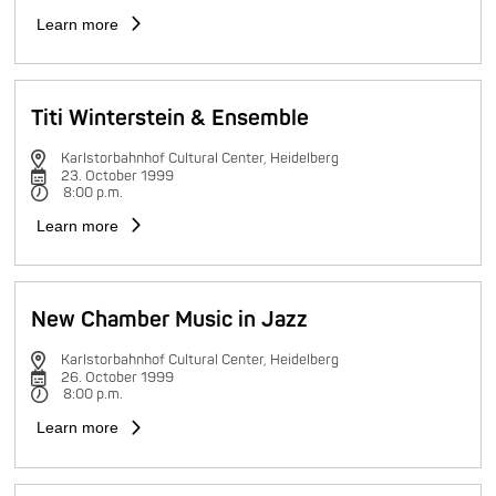
Learn more
Titi Winterstein & Ensemble
Karlstorbahnhof Cultural Center, Heidelberg
23. October 1999
8:00 p.m.
Learn more
New Chamber Music in Jazz
Karlstorbahnhof Cultural Center, Heidelberg
26. October 1999
8:00 p.m.
Learn more