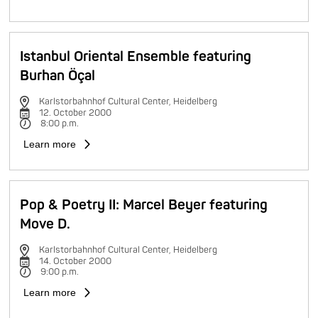
Istanbul Oriental Ensemble featuring
Burhan Öçal
Karlstorbahnhof Cultural Center, Heidelberg
12. October 2000
8:00 p.m.
Learn more
Pop & Poetry II: Marcel Beyer featuring
Move D.
Karlstorbahnhof Cultural Center, Heidelberg
14. October 2000
9:00 p.m.
Learn more