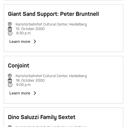
Giant Sand Support: Peter Bruntnell
Karlstorbahnhof Cultural Center, Heidelberg
15. October 2000
9:30 p.m.
Learn more
Conjoint
Karlstorbahnhof Cultural Center, Heidelberg
18. October 2000
9:00 p.m.
Learn more
Dino Saluzzi Family Sextet