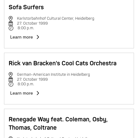
Sofa Surfers
Karlstorbahnhof Cultural Center, Heidelberg
27. October 1999
8:00 p.m.
Learn more
Rick van Bracken's Cool Cats Orchestra
German-American Institute in Heidelberg
27. October 1999
8:00 p.m.
Learn more
Renegade Way feat. Coleman, Osby,
Thomas, Coltrane