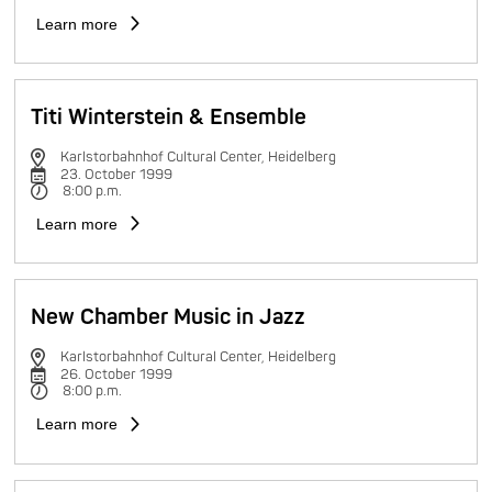
Learn more
Titi Winterstein & Ensemble
Karlstorbahnhof Cultural Center, Heidelberg
23. October 1999
8:00 p.m.
Learn more
New Chamber Music in Jazz
Karlstorbahnhof Cultural Center, Heidelberg
26. October 1999
8:00 p.m.
Learn more