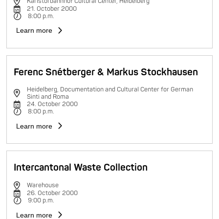
Karlstorbahnhof Cultural Center, Heidelberg
21. October 2000
8:00 p.m.
Learn more
Ferenc Snétberger & Markus Stockhausen
Heidelberg, Documentation and Cultural Center for German
Sinti and Roma
24. October 2000
8:00 p.m.
Learn more
Intercantonal Waste Collection
Warehouse
26. October 2000
9:00 p.m.
Learn more