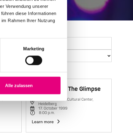
hrer Verwendung unserer
 führen diese Informationen
ie im Rahmen Ihrer Nutzung
Marketing
Alle zulassen
Trilok Gurtu & The Glimpse
r,
Karlstorbahnhof Cultural Center,
Heidelberg
17. October 1999
8:00 p.m.
Learn more