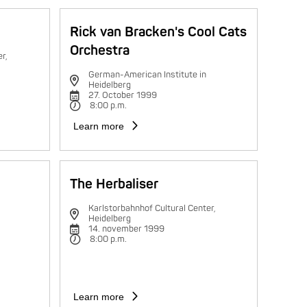
Rick van Bracken's Cool Cats
Orchestra
r,
German-American Institute in
Heidelberg
27. October 1999
8:00 p.m.
Learn more
The Herbaliser
Karlstorbahnhof Cultural Center,
Heidelberg
14. november 1999
8:00 p.m.
Learn more