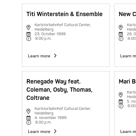
Titi Winterstein & Ensemble
New C
Karlstorbahnhof Cultural Center,
Karls
Heidelberg
Heid
23. October 1999
26. 
8:00 p.m.
8:00
Learn more
Learn m
Renegade Way feat.
Mari B
Coleman, Osby, Thomas,
Karls
Coltrane
Heid
5. n
8:00
Karlstorbahnhof Cultural Center,
Heidelberg
4. november 1999
8:00 p.m.
Learn more
Learn m