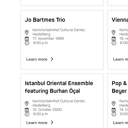
Jo Bartmes Trio
Vienna
Karlstorbahnhof Cultural Center,
Karls
Heidelberg
Heid
17. november 1999
19. 
8:00 p.m.
8:00
Learn more
Learn m
Istanbul Oriental Ensemble
Pop & 
featuring Burhan Öçal
Beyer 
Karlstorbahnhof Cultural Center,
Karls
Heidelberg
Heid
12. October 2000
14. 
8:00 p.m.
9:00
Learn more
Learn m