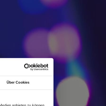
Über Cookies
 Medien anbieten zu können