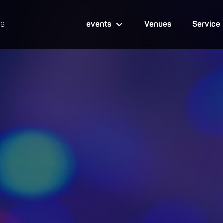
events
Venues
Service
26