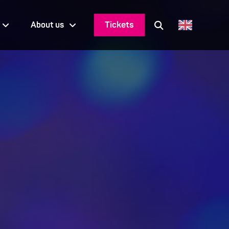
Tickets
About us