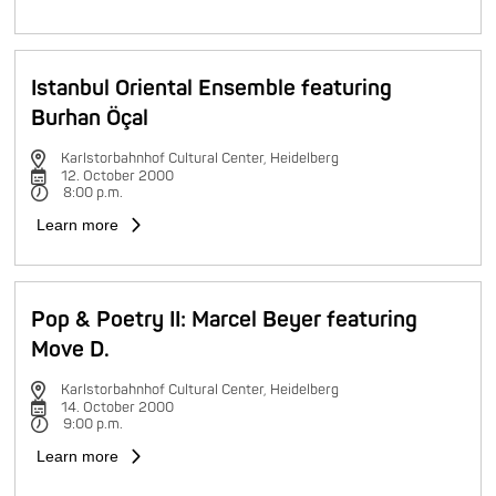
Istanbul Oriental Ensemble featuring
Burhan Öçal
Karlstorbahnhof Cultural Center, Heidelberg
12. October 2000
8:00 p.m.
Learn more
Pop & Poetry II: Marcel Beyer featuring
Move D.
Karlstorbahnhof Cultural Center, Heidelberg
14. October 2000
9:00 p.m.
Learn more