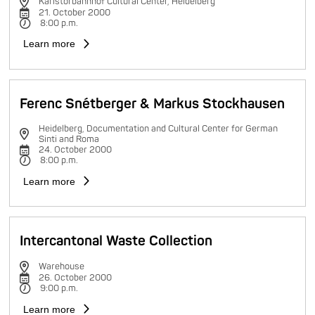
Karlstorbahnhof Cultural Center, Heidelberg
21. October 2000
8:00 p.m.
Learn more
Ferenc Snétberger & Markus Stockhausen
Heidelberg, Documentation and Cultural Center for German
Sinti and Roma
24. October 2000
8:00 p.m.
Learn more
Intercantonal Waste Collection
Warehouse
26. October 2000
9:00 p.m.
Learn more