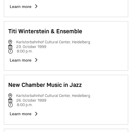
Learn more
Titi Winterstein & Ensemble
Karlstorbahnhof Cultural Center, Heidelberg
23. October 1999
8:00 p.m.
Learn more
New Chamber Music in Jazz
Karlstorbahnhof Cultural Center, Heidelberg
26. October 1999
8:00 p.m.
Learn more