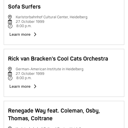
Sofa Surfers
Karlstorbahnhof Cultural Center, Heidelberg
27. October 1999
8:00 p.m.
Learn more
Rick van Bracken's Cool Cats Orchestra
German-American Institute in Heidelberg
27. October 1999
8:00 p.m.
Learn more
Renegade Way feat. Coleman, Osby,
Thomas, Coltrane