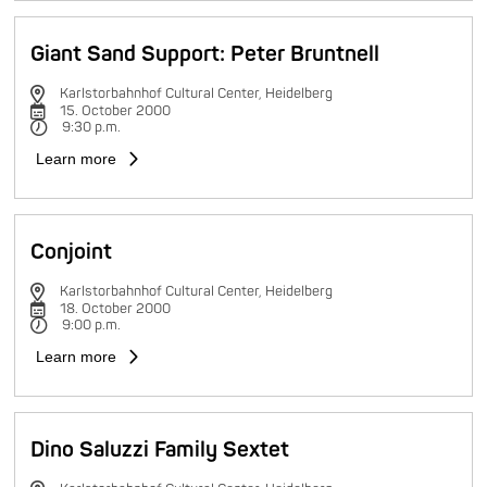
Giant Sand Support: Peter Bruntnell
Karlstorbahnhof Cultural Center, Heidelberg
15. October 2000
9:30 p.m.
Learn more
Conjoint
Karlstorbahnhof Cultural Center, Heidelberg
18. October 2000
9:00 p.m.
Learn more
Dino Saluzzi Family Sextet