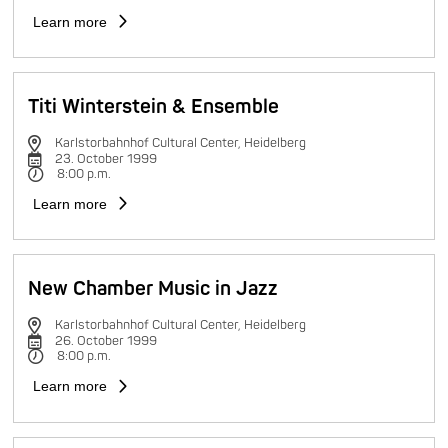
Learn more
Titi Winterstein & Ensemble
Karlstorbahnhof Cultural Center, Heidelberg
23. October 1999
8:00 p.m.
Learn more
New Chamber Music in Jazz
Karlstorbahnhof Cultural Center, Heidelberg
26. October 1999
8:00 p.m.
Learn more