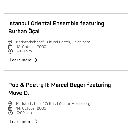
Istanbul Oriental Ensemble featuring
Burhan Öçal
Karlstorbahnhof Cultural Center, Heidelberg
12. October 2000
8:00 p.m.
Learn more
Pop & Poetry II: Marcel Beyer featuring
Move D.
Karlstorbahnhof Cultural Center, Heidelberg
14. October 2000
9:00 p.m.
Learn more