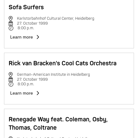
Sofa Surfers
Karlstorbahnhof Cultural Center, Heidelberg
27. October 1999
8:00 p.m.
Learn more
Rick van Bracken's Cool Cats Orchestra
German-American Institute in Heidelberg
27. October 1999
8:00 p.m.
Learn more
Renegade Way feat. Coleman, Osby,
Thomas, Coltrane