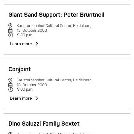
Giant Sand Support: Peter Bruntnell
Karlstorbahnhof Cultural Center, Heidelberg
15. October 2000
9:30 p.m.
Learn more
Conjoint
Karlstorbahnhof Cultural Center, Heidelberg
18. October 2000
9:00 p.m.
Learn more
Dino Saluzzi Family Sextet