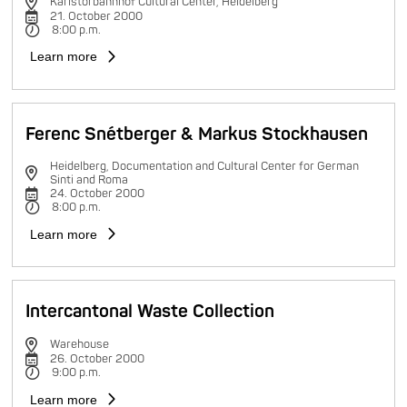
Karlstorbahnhof Cultural Center, Heidelberg
21. October 2000
8:00 p.m.
Learn more
Ferenc Snétberger & Markus Stockhausen
Heidelberg, Documentation and Cultural Center for German
Sinti and Roma
24. October 2000
8:00 p.m.
Learn more
Intercantonal Waste Collection
Warehouse
26. October 2000
9:00 p.m.
Learn more