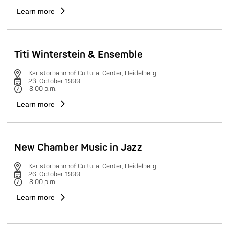
Learn more
Titi Winterstein & Ensemble
Karlstorbahnhof Cultural Center, Heidelberg
23. October 1999
8:00 p.m.
Learn more
New Chamber Music in Jazz
Karlstorbahnhof Cultural Center, Heidelberg
26. October 1999
8:00 p.m.
Learn more