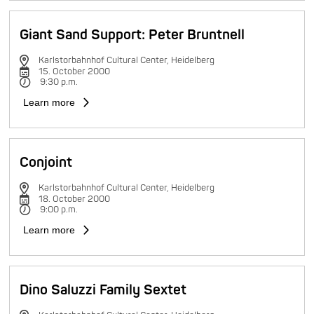
Giant Sand Support: Peter Bruntnell
Karlstorbahnhof Cultural Center, Heidelberg
15. October 2000
9:30 p.m.
Learn more
Conjoint
Karlstorbahnhof Cultural Center, Heidelberg
18. October 2000
9:00 p.m.
Learn more
Dino Saluzzi Family Sextet