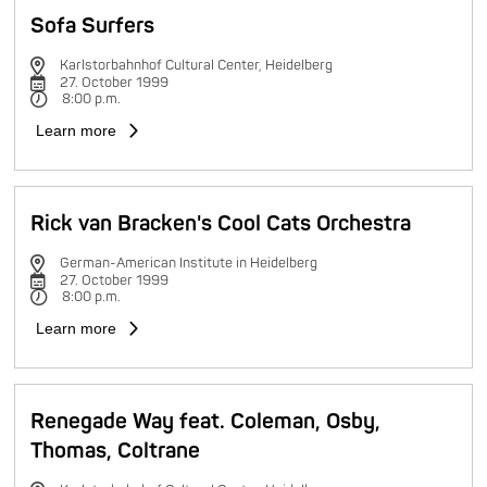
Sofa Surfers
Karlstorbahnhof Cultural Center, Heidelberg
27. October 1999
8:00 p.m.
Learn more
Rick van Bracken's Cool Cats Orchestra
German-American Institute in Heidelberg
27. October 1999
8:00 p.m.
Learn more
Renegade Way feat. Coleman, Osby,
Thomas, Coltrane