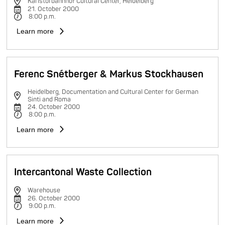
Karlstorbahnhof Cultural Center, Heidelberg
21. October 2000
8:00 p.m.
Learn more
Ferenc Snétberger & Markus Stockhausen
Heidelberg, Documentation and Cultural Center for German
Sinti and Roma
24. October 2000
8:00 p.m.
Learn more
Intercantonal Waste Collection
Warehouse
26. October 2000
9:00 p.m.
Learn more