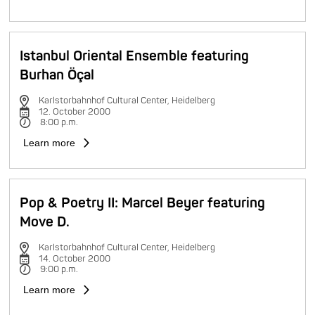
Istanbul Oriental Ensemble featuring
Burhan Öçal
Karlstorbahnhof Cultural Center, Heidelberg
12. October 2000
8:00 p.m.
Learn more
Pop & Poetry II: Marcel Beyer featuring
Move D.
Karlstorbahnhof Cultural Center, Heidelberg
14. October 2000
9:00 p.m.
Learn more