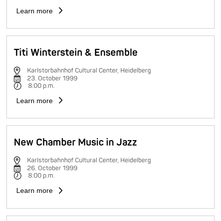
Learn more
Titi Winterstein & Ensemble
Karlstorbahnhof Cultural Center, Heidelberg
23. October 1999
8:00 p.m.
Learn more
New Chamber Music in Jazz
Karlstorbahnhof Cultural Center, Heidelberg
26. October 1999
8:00 p.m.
Learn more