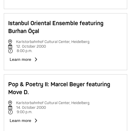
Istanbul Oriental Ensemble featuring
Burhan Öçal
Karlstorbahnhof Cultural Center, Heidelberg
12. October 2000
8:00 p.m.
Learn more
Pop & Poetry II: Marcel Beyer featuring
Move D.
Karlstorbahnhof Cultural Center, Heidelberg
14. October 2000
9:00 p.m.
Learn more