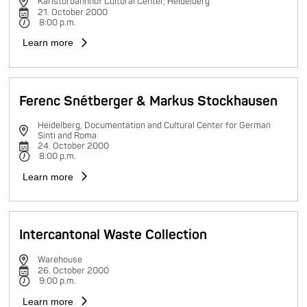
Karlstorbahnhof Cultural Center, Heidelberg
21. October 2000
8:00 p.m.
Learn more
Ferenc Snétberger & Markus Stockhausen
Heidelberg, Documentation and Cultural Center for German
Sinti and Roma
24. October 2000
8:00 p.m.
Learn more
Intercantonal Waste Collection
Warehouse
26. October 2000
9:00 p.m.
Learn more