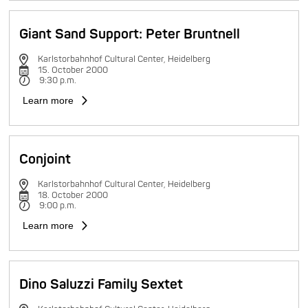
Giant Sand Support: Peter Bruntnell
Karlstorbahnhof Cultural Center, Heidelberg
15. October 2000
9:30 p.m.
Learn more
Conjoint
Karlstorbahnhof Cultural Center, Heidelberg
18. October 2000
9:00 p.m.
Learn more
Dino Saluzzi Family Sextet