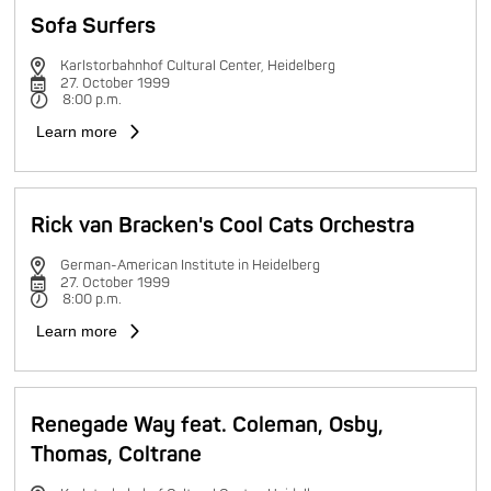
Sofa Surfers
Karlstorbahnhof Cultural Center, Heidelberg
27. October 1999
8:00 p.m.
Learn more
Rick van Bracken's Cool Cats Orchestra
German-American Institute in Heidelberg
27. October 1999
8:00 p.m.
Learn more
Renegade Way feat. Coleman, Osby,
Thomas, Coltrane