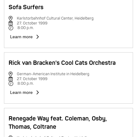
Sofa Surfers
Karlstorbahnhof Cultural Center, Heidelberg
27. October 1999
8:00 p.m.
Learn more
Rick van Bracken's Cool Cats Orchestra
German-American Institute in Heidelberg
27. October 1999
8:00 p.m.
Learn more
Renegade Way feat. Coleman, Osby,
Thomas, Coltrane