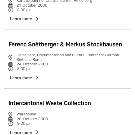
Karlstorbahnhof Cultural Center, Heidelberg
21. October 2000
8:00 p.m.
Learn more
Ferenc Snétberger & Markus Stockhausen
Heidelberg, Documentation and Cultural Center for German
Sinti and Roma
24. October 2000
8:00 p.m.
Learn more
Intercantonal Waste Collection
Warehouse
26. October 2000
9:00 p.m.
Learn more