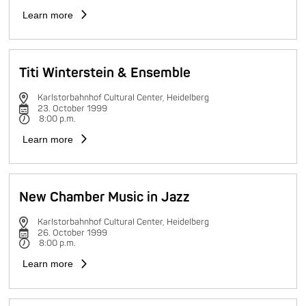
Learn more
Titi Winterstein & Ensemble
Karlstorbahnhof Cultural Center, Heidelberg
23. October 1999
8:00 p.m.
Learn more
New Chamber Music in Jazz
Karlstorbahnhof Cultural Center, Heidelberg
26. October 1999
8:00 p.m.
Learn more