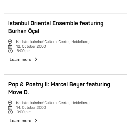
Istanbul Oriental Ensemble featuring
Burhan Öçal
Karlstorbahnhof Cultural Center, Heidelberg
12. October 2000
8:00 p.m.
Learn more
Pop & Poetry II: Marcel Beyer featuring
Move D.
Karlstorbahnhof Cultural Center, Heidelberg
14. October 2000
9:00 p.m.
Learn more