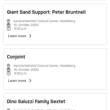
Giant Sand Support: Peter Bruntnell
Karlstorbahnhof Cultural Center, Heidelberg
15. October 2000
9:30 p.m.
Learn more
Conjoint
Karlstorbahnhof Cultural Center, Heidelberg
18. October 2000
9:00 p.m.
Learn more
Dino Saluzzi Family Sextet