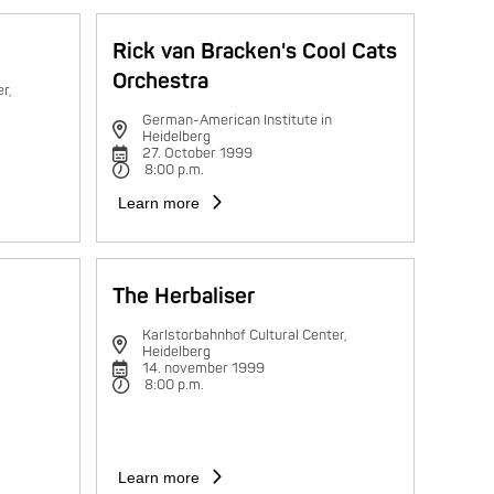
Rick van Bracken's Cool Cats
Orchestra
r,
German-American Institute in
Heidelberg
27. October 1999
8:00 p.m.
Learn more
The Herbaliser
Karlstorbahnhof Cultural Center,
Heidelberg
14. november 1999
8:00 p.m.
Learn more