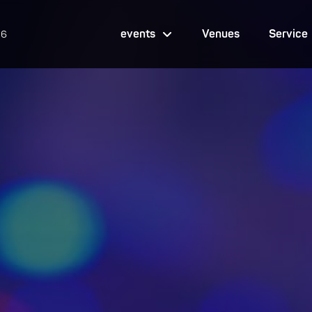
events
Venues
Service
26