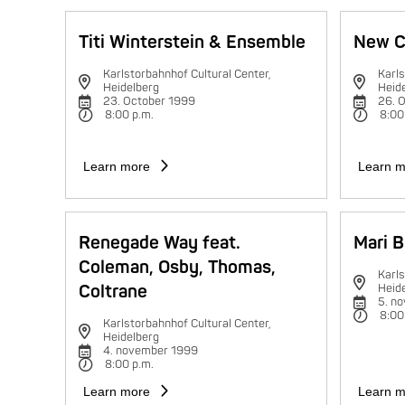
Titi Winterstein & Ensemble
New C
Karlstorbahnhof Cultural Center,
Karls
Heidelberg
Heid
23. October 1999
26. 
8:00 p.m.
8:00
Learn more
Learn m
Renegade Way feat.
Mari B
Coleman, Osby, Thomas,
Karls
Coltrane
Heid
5. n
8:00
Karlstorbahnhof Cultural Center,
Heidelberg
4. november 1999
8:00 p.m.
Learn more
Learn m