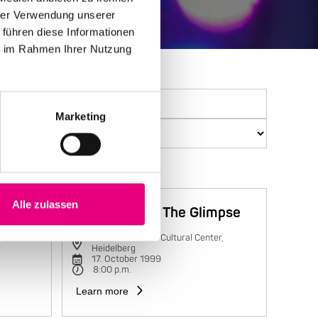
hrer Verwendung unserer
 führen diese Informationen
ie im Rahmen Ihrer Nutzung
Marketing
Alle zulassen
Trilok Gurtu & The Glimpse
r,
Karlstorbahnhof Cultural Center,
Heidelberg
17. October 1999
8:00 p.m.
Learn more