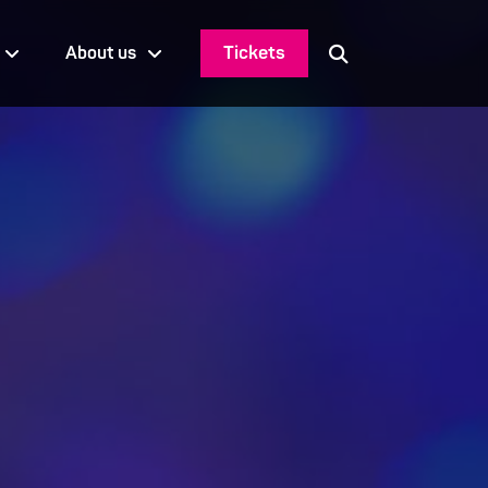
Tickets
About us