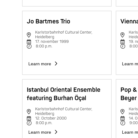
Jo Bartmes Trio
Vienna
Karlstorbahnhof Cultural Center,
Karls
Heidelberg
Heid
17. november 1999
19. 
8:00 p.m.
8:00
Learn more
Learn m
Istanbul Oriental Ensemble
Pop & 
featuring Burhan Öçal
Beyer 
Karlstorbahnhof Cultural Center,
Karls
Heidelberg
Heid
12. October 2000
14. 
8:00 p.m.
9:00
Learn more
Learn m