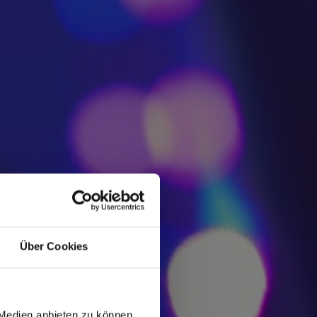
Über Cookies
 Medien anbieten zu können