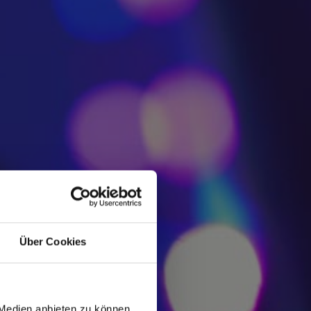
Über Cookies
 Medien anbieten zu können