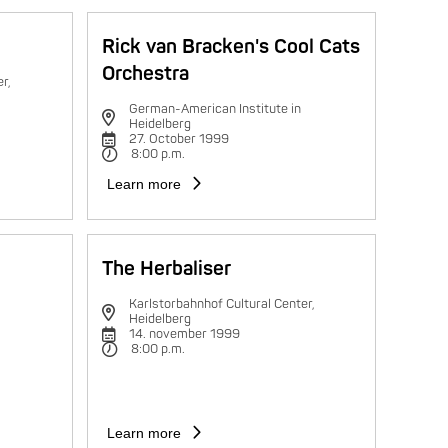
Rick van Bracken's Cool Cats
Orchestra
r,
German-American Institute in
Heidelberg
27. October 1999
8:00 p.m.
Learn more
The Herbaliser
Karlstorbahnhof Cultural Center,
Heidelberg
14. november 1999
8:00 p.m.
Learn more