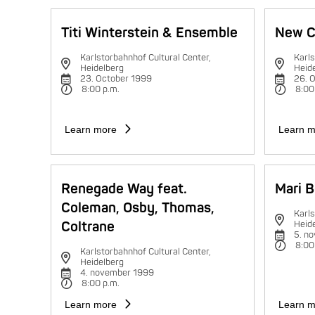
Titi Winterstein & Ensemble
New C
Karlstorbahnhof Cultural Center,
Karls
Heidelberg
Heid
23. October 1999
26. 
8:00 p.m.
8:00
Learn more
Learn m
Renegade Way feat.
Mari B
Coleman, Osby, Thomas,
Karls
Coltrane
Heid
5. n
8:00
Karlstorbahnhof Cultural Center,
Heidelberg
4. november 1999
8:00 p.m.
Learn more
Learn m