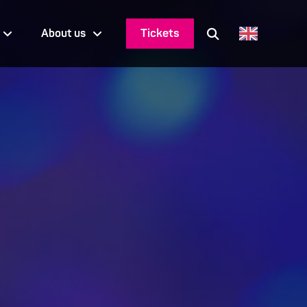
Tickets
About us