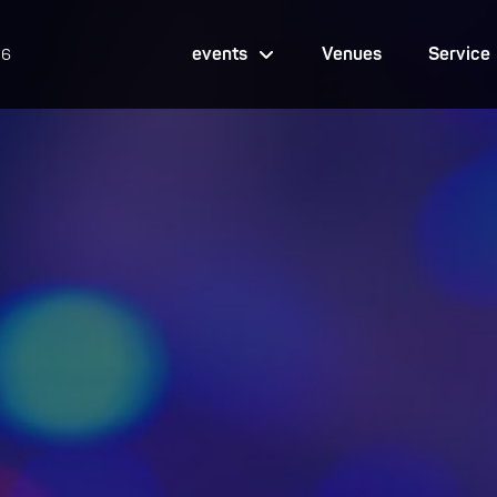
events
Venues
Service
26