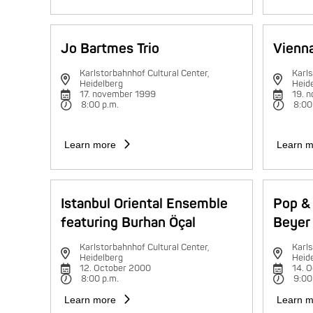
Jo Bartmes Trio
Vienna
Karlstorbahnhof Cultural Center,
Karls
Heidelberg
Heid
17. november 1999
19. 
8:00 p.m.
8:00
Learn more
Learn m
Istanbul Oriental Ensemble
Pop & 
featuring Burhan Öçal
Beyer 
Karlstorbahnhof Cultural Center,
Karls
Heidelberg
Heid
12. October 2000
14. 
8:00 p.m.
9:00
Learn more
Learn m