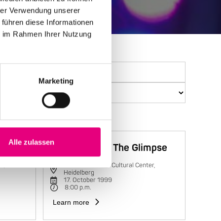
hrer Verwendung unserer
 führen diese Informationen
ie im Rahmen Ihrer Nutzung
Marketing
Alle zulassen
Trilok Gurtu & The Glimpse
r,
Karlstorbahnhof Cultural Center,
Heidelberg
17. October 1999
8:00 p.m.
Learn more