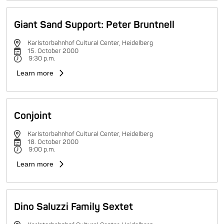
Giant Sand Support: Peter Bruntnell
Karlstorbahnhof Cultural Center, Heidelberg
15. October 2000
9:30 p.m.
Learn more
Conjoint
Karlstorbahnhof Cultural Center, Heidelberg
18. October 2000
9:00 p.m.
Learn more
Dino Saluzzi Family Sextet