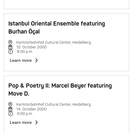
Istanbul Oriental Ensemble featuring
Burhan Öçal
Karlstorbahnhof Cultural Center, Heidelberg
12. October 2000
8:00 p.m.
Learn more
Pop & Poetry II: Marcel Beyer featuring
Move D.
Karlstorbahnhof Cultural Center, Heidelberg
14. October 2000
9:00 p.m.
Learn more