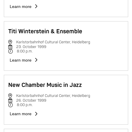
Learn more
Titi Winterstein & Ensemble
Karlstorbahnhof Cultural Center, Heidelberg
23. October 1999
8:00 p.m.
Learn more
New Chamber Music in Jazz
Karlstorbahnhof Cultural Center, Heidelberg
26. October 1999
8:00 p.m.
Learn more