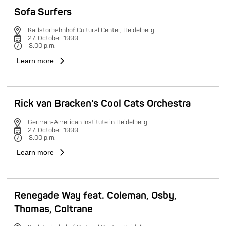
Sofa Surfers
Karlstorbahnhof Cultural Center, Heidelberg
27. October 1999
8:00 p.m.
Learn more
Rick van Bracken's Cool Cats Orchestra
German-American Institute in Heidelberg
27. October 1999
8:00 p.m.
Learn more
Renegade Way feat. Coleman, Osby,
Thomas, Coltrane