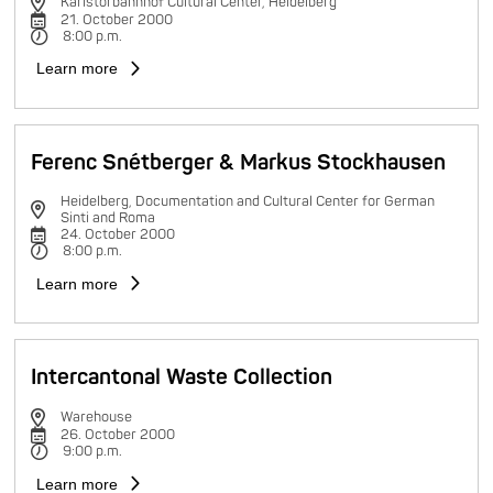
Karlstorbahnhof Cultural Center, Heidelberg
21. October 2000
8:00 p.m.
Learn more
Ferenc Snétberger & Markus Stockhausen
Heidelberg, Documentation and Cultural Center for German
Sinti and Roma
24. October 2000
8:00 p.m.
Learn more
Intercantonal Waste Collection
Warehouse
26. October 2000
9:00 p.m.
Learn more