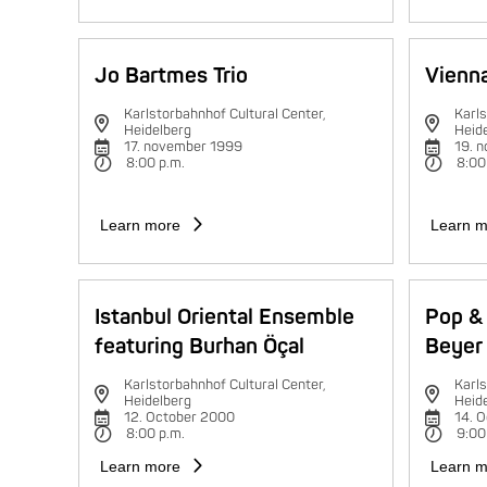
Jo Bartmes Trio
Vienna
Karlstorbahnhof Cultural Center,
Karls
Heidelberg
Heid
17. november 1999
19. 
8:00 p.m.
8:00
Learn more
Learn m
Istanbul Oriental Ensemble
Pop & 
featuring Burhan Öçal
Beyer 
Karlstorbahnhof Cultural Center,
Karls
Heidelberg
Heid
12. October 2000
14. 
8:00 p.m.
9:00
Learn more
Learn m