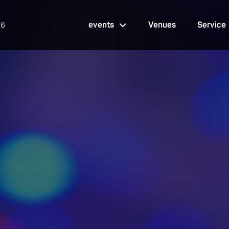
events
Venues
Service
26