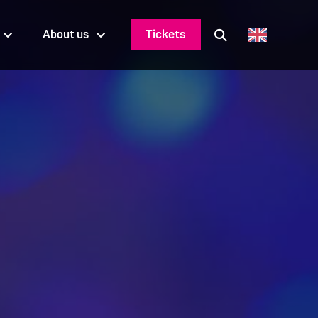
Tickets
About us