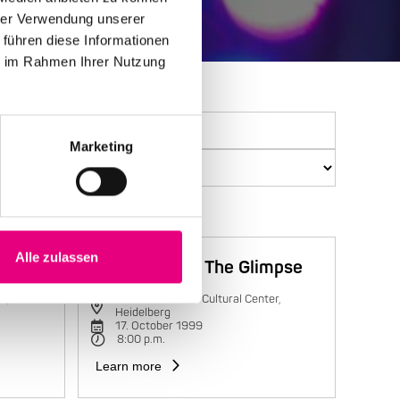
hrer Verwendung unserer
 führen diese Informationen
ie im Rahmen Ihrer Nutzung
Marketing
Alle zulassen
Trilok Gurtu & The Glimpse
r,
Karlstorbahnhof Cultural Center,
Heidelberg
17. October 1999
8:00 p.m.
Learn more