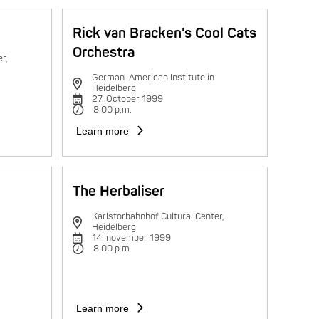
Rick van Bracken's Cool Cats
Orchestra
r,
German-American Institute in
Heidelberg
27. October 1999
8:00 p.m.
Learn more
The Herbaliser
Karlstorbahnhof Cultural Center,
Heidelberg
14. november 1999
8:00 p.m.
Learn more