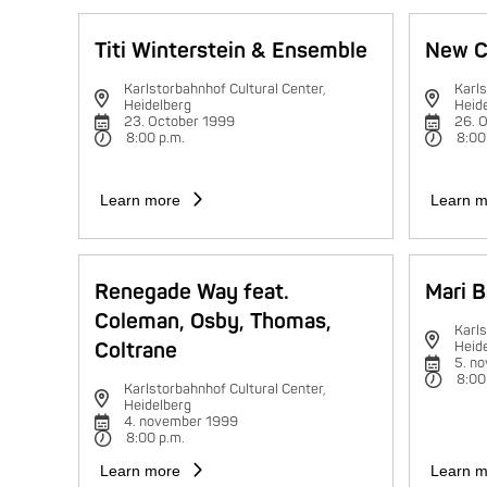
Titi Winterstein & Ensemble
New C
Karlstorbahnhof Cultural Center,
Karls
Heidelberg
Heid
23. October 1999
26. 
8:00 p.m.
8:00
Learn more
Learn m
Renegade Way feat.
Mari B
Coleman, Osby, Thomas,
Karls
Coltrane
Heid
5. n
8:00
Karlstorbahnhof Cultural Center,
Heidelberg
4. november 1999
8:00 p.m.
Learn more
Learn m