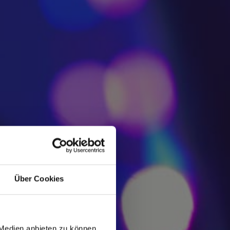
Über Cookies
 Medien anbieten zu können