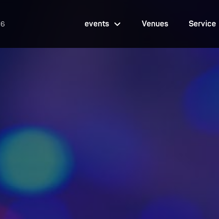
events
Venues
Service
26