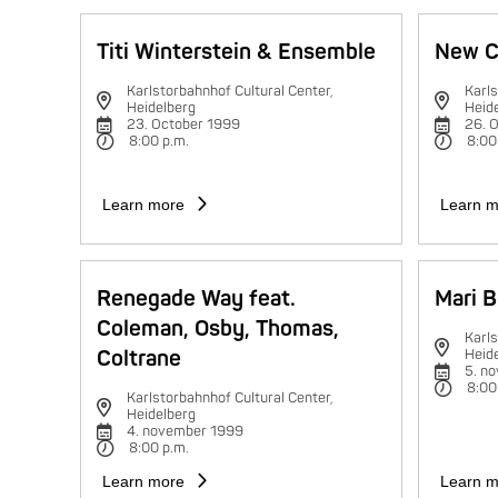
Titi Winterstein & Ensemble
New C
Karlstorbahnhof Cultural Center,
Karls
Heidelberg
Heid
23. October 1999
26. 
8:00 p.m.
8:00
Learn more
Learn m
Renegade Way feat.
Mari B
Coleman, Osby, Thomas,
Karls
Coltrane
Heid
5. n
8:00
Karlstorbahnhof Cultural Center,
Heidelberg
4. november 1999
8:00 p.m.
Learn more
Learn m