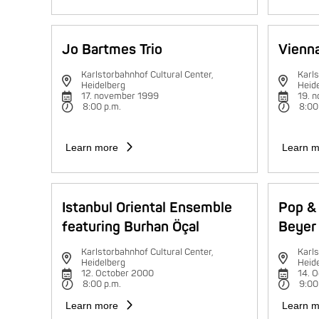
Jo Bartmes Trio
Vienna
Karlstorbahnhof Cultural Center,
Karls
Heidelberg
Heid
17. november 1999
19. 
8:00 p.m.
8:00
Learn more
Learn m
Istanbul Oriental Ensemble
Pop & 
featuring Burhan Öçal
Beyer 
Karlstorbahnhof Cultural Center,
Karls
Heidelberg
Heid
12. October 2000
14. 
8:00 p.m.
9:00
Learn more
Learn m