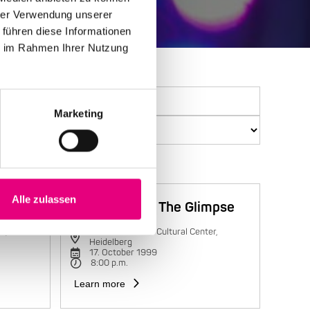
hrer Verwendung unserer
 führen diese Informationen
ie im Rahmen Ihrer Nutzung
Marketing
Alle zulassen
Trilok Gurtu & The Glimpse
r,
Karlstorbahnhof Cultural Center,
Heidelberg
17. October 1999
8:00 p.m.
Learn more