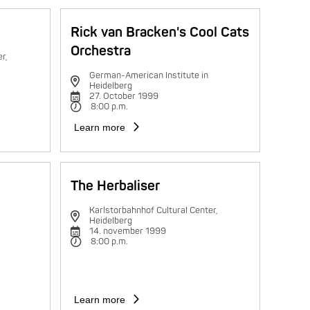
Rick van Bracken's Cool Cats
Orchestra
r,
German-American Institute in
Heidelberg
27. October 1999
8:00 p.m.
Learn more
The Herbaliser
Karlstorbahnhof Cultural Center,
Heidelberg
14. november 1999
8:00 p.m.
Learn more