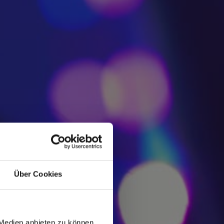
Über Cookies
 Medien anbieten zu können