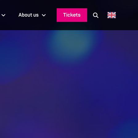
Tickets
About us