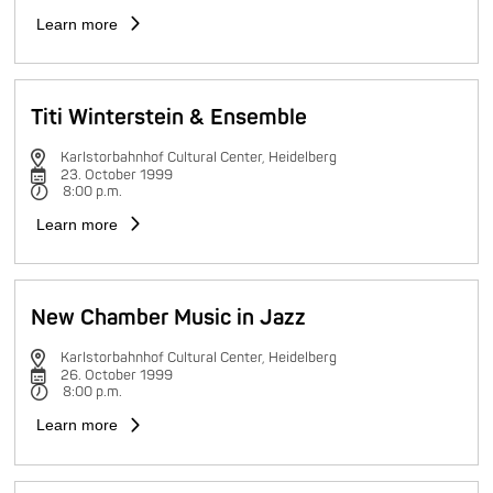
Learn more
Titi Winterstein & Ensemble
Karlstorbahnhof Cultural Center, Heidelberg
23. October 1999
8:00 p.m.
Learn more
New Chamber Music in Jazz
Karlstorbahnhof Cultural Center, Heidelberg
26. October 1999
8:00 p.m.
Learn more