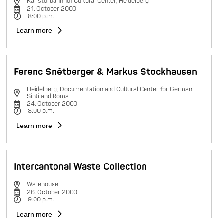
Karlstorbahnhof Cultural Center, Heidelberg
21. October 2000
8:00 p.m.
Learn more
Ferenc Snétberger & Markus Stockhausen
Heidelberg, Documentation and Cultural Center for German
Sinti and Roma
24. October 2000
8:00 p.m.
Learn more
Intercantonal Waste Collection
Warehouse
26. October 2000
9:00 p.m.
Learn more