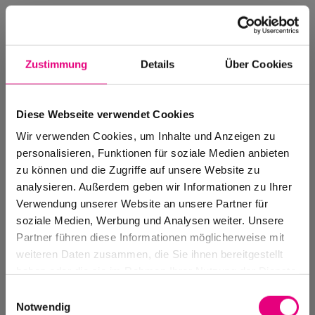
Zustimmung
Details
Über Cookies
Diese Webseite verwendet Cookies
Wir verwenden Cookies, um Inhalte und Anzeigen zu
personalisieren, Funktionen für soziale Medien anbieten
zu können und die Zugriffe auf unsere Website zu
analysieren. Außerdem geben wir Informationen zu Ihrer
Verwendung unserer Website an unsere Partner für
soziale Medien, Werbung und Analysen weiter. Unsere
Events Archive
Partner führen diese Informationen möglicherweise mit
Past events, festivals, and venues
weiteren Daten zusammen, die Sie ihnen bereitgestellt
haben oder die sie im Rahmen Ihrer Nutzung der Dienste
gesammelt haben.
Einwilligungsauswahl
Notwendig