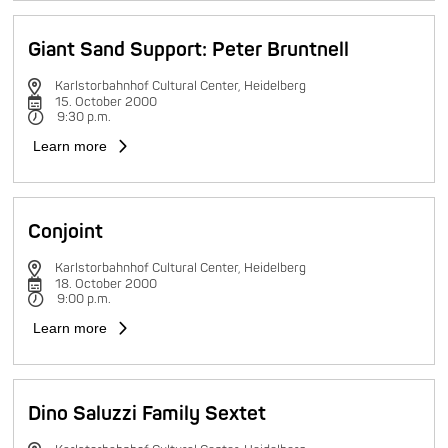
Giant Sand Support: Peter Bruntnell
Karlstorbahnhof Cultural Center, Heidelberg
15. October 2000
9:30 p.m.
Learn more
Conjoint
Karlstorbahnhof Cultural Center, Heidelberg
18. October 2000
9:00 p.m.
Learn more
Dino Saluzzi Family Sextet