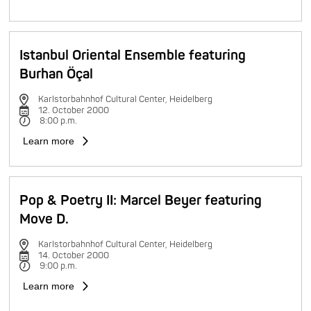
Istanbul Oriental Ensemble featuring
Burhan Öçal
Karlstorbahnhof Cultural Center, Heidelberg
12. October 2000
8:00 p.m.
Learn more
Pop & Poetry II: Marcel Beyer featuring
Move D.
Karlstorbahnhof Cultural Center, Heidelberg
14. October 2000
9:00 p.m.
Learn more