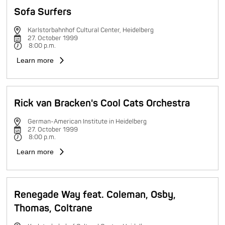
Sofa Surfers
Karlstorbahnhof Cultural Center, Heidelberg
27. October 1999
8:00 p.m.
Learn more
Rick van Bracken's Cool Cats Orchestra
German-American Institute in Heidelberg
27. October 1999
8:00 p.m.
Learn more
Renegade Way feat. Coleman, Osby,
Thomas, Coltrane