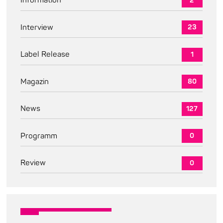
Information
2
Interview
23
Label Release
1
Magazin
80
News
127
Programm
0
Review
0