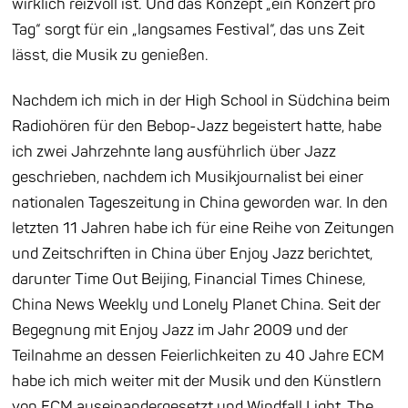
wirklich reizvoll ist. Und das Konzept „ein Konzert pro
Tag“ sorgt für ein „langsames Festival“, das uns Zeit
lässt, die Musik zu genießen.
Nachdem ich mich in der High School in Südchina beim
Radiohören für den Bebop-Jazz begeistert hatte, habe
ich zwei Jahrzehnte lang ausführlich über Jazz
geschrieben, nachdem ich Musikjournalist bei einer
nationalen Tageszeitung in China geworden war. In den
letzten 11 Jahren habe ich für eine Reihe von Zeitungen
und Zeitschriften in China über Enjoy Jazz berichtet,
darunter Time Out Beijing, Financial Times Chinese,
China News Weekly und Lonely Planet China. Seit der
Begegnung mit Enjoy Jazz im Jahr 2009 und der
Teilnahme an dessen Feierlichkeiten zu 40 Jahre ECM
habe ich mich weiter mit der Musik und den Künstlern
von ECM auseinandergesetzt und Windfall Light, The