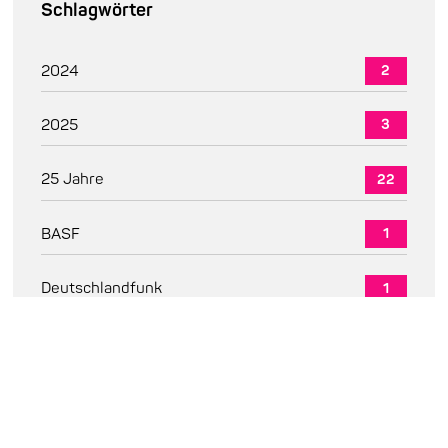
Schlagwörter
2024
2
2025
3
25 Jahre
22
BASF
1
Deutschlandfunk
1
Diskussion
0
Dr. Sabine Koch
1