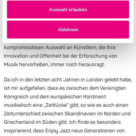
europäischen Jazz geworden. Ich freue mich darauf,
Auswahl erlauben
wiederzukommen, da ich in den letzten zehn Jahren in
Europa und im Vereinigten Königreich herumgereist bin
Ablehnen
und regelmäßig eine Reihe von Jazzfestivals besucht
habe. Ich finde, dass Enjoy Jazz mit seiner
kompromisslosen Auswahl an Künstlern, die ihre
Innovation und Offenheit bei der Erforschung von
Musik hervorheben, immer noch herausragt.
Da ich in den letzten acht Jahren in London gelebt habe,
ist mir aufgefallen, dass es zwischen dem Vereinigten
Königreich und dem europäischen Kontinent
musikalisch eine „Zeitlücke“ gibt, so wie es auch einen
Zeitunterschied zwischen Skandinavien im Norden und
Griechenland im Süden gibt. Ich finde es besonders
inspirierend, dass Enjoy Jazz neue Generationen von