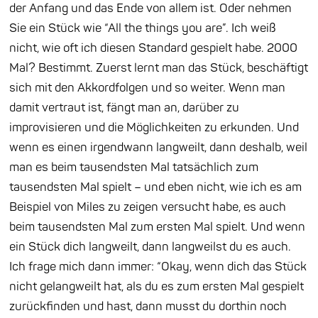
der Anfang und das Ende von allem ist. Oder nehmen
Sie ein Stück wie “All the
things you are”. Ich weiß
nicht, wie oft ich diesen Standard gespielt habe. 2000
Mal? Bestimmt. Zuerst lernt man das Stück, beschäftigt
sich mit den Akkordfolgen und so weiter.
Wenn man
damit vertraut ist, fängt man an, darüber zu
improvisieren und die Möglichkeiten
zu erkunden. Und
wenn es einen irgendwann langweilt, dann deshalb, weil
man es
beim tausendsten Mal tatsächlich zum
tausendsten Mal spielt – und eben nicht, wie ich
es am
Beispiel von Miles zu zeigen versucht habe, es auch
beim tausendsten Mal zum ersten Mal spielt. Und wenn
ein Stück dich langweilt, dann langweilst du es auch.
Ich frage
mich dann immer: “Okay, wenn dich das Stück
nicht gelangweilt hat, als du es zum ersten Mal gespielt
zurückfinden und hast, dann musst du dorthin noch