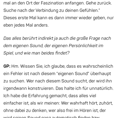
mal an den Ort der Faszination anfangen. Gehe zurück.
Suche nach der Verbindung zu deinen Gefühlen.”
Dieses erste Mal kann es dann immer wieder geben, nur
eben jedes Mal anders.
Das alles berührt indirekt ja auch die große Frage nach
dem eigenen Sound, der eigenen Persönlichkeit im
Spiel, und wie man beides findet?
GP:
Hm. Wissen Sie, ich glaube, dass es wahrscheinlich
ein Fehler ist nach diesem “eigenen Sound” überhaupt
zu suchen. Wer nach diesem Sound sucht, der wird ihn
irgendwann konstruieren. Das halte ich für unnatürlich.
Ich habe die Erfahrung gemacht, dass alles viel
einfacher ist, als wir meinen: Wer wahrhaft hört, zuhört,
ohne dabei zu denken, wer also frei im Hören ist, der
wird seinen Sound ganz automatisch finden bzw.