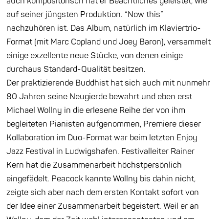
auch kompositorisch hat er Beachtliches
geleistet, wie
auf seiner jüngsten Produktion. “Now this”
nachzuhören ist. Das Album, natürlich im Klaviertrio-
Format (mit Marc Copland und Joey Baron), versammelt
einige exzellente neue Stücke, von denen einige
durchaus Standard-Qualität besitzen.
Der
praktizierende Buddhist hat sich auch mit nunmehr
80 Jahren seine Neugierde bewahrt
und eben erst
Michael Wollny in die erlesene Reihe der von ihm
begleiteten Pianisten aufgenommen, Premiere dieser
Kollaboration im Duo-Format war beim letzten Enjoy
Jazz Festival in Ludwigshafen. Festivalleiter Rainer
Kern hat die Zusammenarbeit höchstpersönlich
eingefädelt. Peacock kannte Wollny bis dahin nicht,
zeigte sich aber nach dem ersten Kontakt sofort von
der Idee einer Zusammenarbeit begeistert. Weil er an