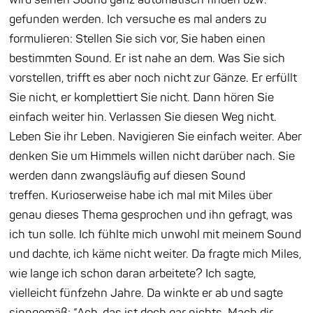
gefunden werden. Ich versuche es mal anders zu
formulieren: Stellen Sie sich vor, Sie haben einen
bestimmten Sound. Er ist nahe an dem. Was Sie sich
vorstellen, trifft es aber noch nicht zur Gänze. Er erfüllt
Sie nicht, er komplettiert Sie nicht. Dann hören Sie
einfach weiter hin. Verlassen Sie diesen Weg nicht.
Leben Sie ihr Leben. Navigieren Sie einfach weiter. Aber
denken Sie um Himmels willen nicht darüber nach. Sie
werden dann zwangsläufig auf diesen Sound
treffen.
Kurioserweise habe ich mal mit Miles über
genau dieses Thema gesprochen und ihn gefragt, was
ich tun solle. Ich fühlte mich unwohl mit meinem Sound
und dachte, ich käme nicht weiter. Da fragte mich Miles,
wie lange ich schon daran arbeitete? Ich sagte,
vielleicht
fünfzehn Jahre. Da winkte er ab und sagte
sinngemäß: “Ach, das ist doch gar nichts. Mach dir