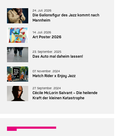
24. Juli. 2026
Die Galionsfigur des Jazz kommt nach
Mannheim
14. Juli. 2026
Art Poster 2026
23. September. 2025
Das Auto mal daheim lassen!
07. November. 2024
Match Rider x Enjoy Jazz
27. September. 2024
Cécile McLorin Salvant – Die heilende
Kraft der kleinen Katastrophe