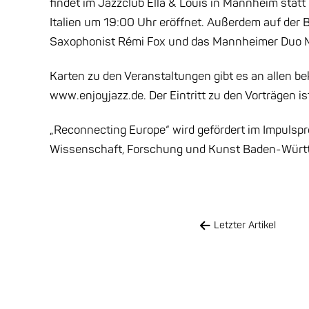
findet im Jazzclub Ella & Louis in Mannheim stat
Italien um 19:00 Uhr eröffnet. Außerdem auf der 
Saxophonist Rémi Fox und das Mannheimer Duo M
Karten zu den Veranstaltungen gibt es an allen b
www.enjoyjazz.de. Der Eintritt zu den Vorträgen ist
„Reconnecting Europe“ wird gefördert im Impulsp
Wissenschaft, Forschung und Kunst Baden-Würt
Letzter Artikel