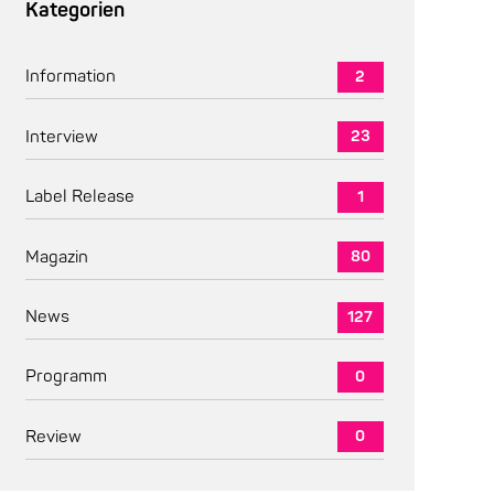
Kategorien
Information
2
Interview
23
Label Release
1
Magazin
80
News
127
Programm
0
Review
0