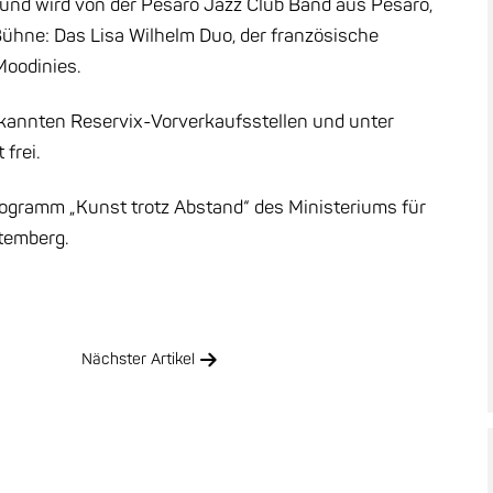
t und wird von der Pesaro Jazz Club Band aus Pesaro,
Bühne: Das Lisa Wilhelm Duo, der französische
oodinies.
ekannten Reservix-Vorverkaufsstellen und unter
 frei.
rogramm „Kunst trotz Abstand“ des Ministeriums für
temberg.
Nächster Artikel