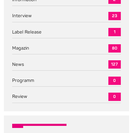
Interview
23
Label Release
1
Magazin
80
News
127
Programm
0
Review
0