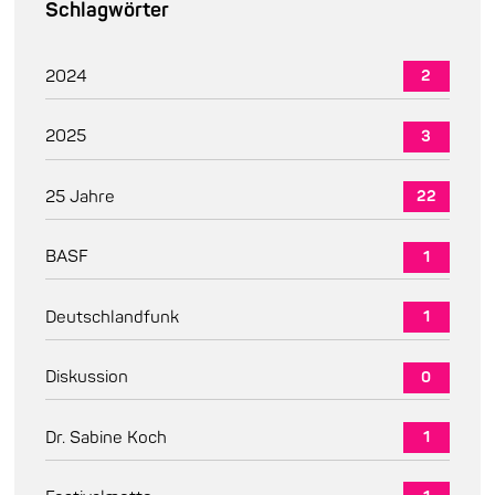
Schlagwörter
2024
2
2025
3
25 Jahre
22
BASF
1
Deutschlandfunk
1
Diskussion
0
Dr. Sabine Koch
1