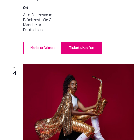
Ort
Alte Feuerwache
Brückenstraße 2
Mannheim
Deutschland
Mehr erfahren
Tickets kaufen
MI.
4