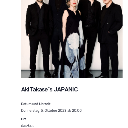
Aki Takase´s JAPANIC
Datum und Uhrzeit
Donnerstag, 5. Oktober 2023 ab 20:00
Ort
dasHaus