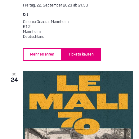
Freitag, 22. September 2023 ab 21:30
Ort
Cinema Quadrat Mannheim
K1 2
Mannheim
Deutschland
Mehr erfahren
Tickets kaufen
SO.
24