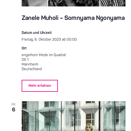
Zanele Muholi – Somnyama Ngonyama
Datum und Uhrzeit
Freitag, 6. Oktober 2023 ab 00:00
Ort
engelhorn Mode im Quadrat
O5 1
Mannheim
Deutschland
Mehr erfahren
FR.
6