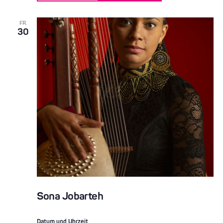
FR.
30
Sona Jobarteh
Datum und Uhrzeit