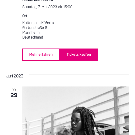
Datum und Uhrzeit
Sonntag, 7. Mai 2023 ab 15:00
Ort
Kulturhaus Käfertal
Gartenstraße 8
Mannheim
Deutschland
Mehr erfahren
Tickets kaufen
Juni 2023
DO.
29