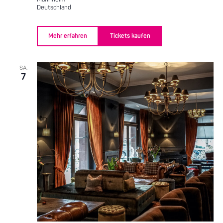
Deutschland
Mehr erfahren
Tickets kaufen
SA.
7