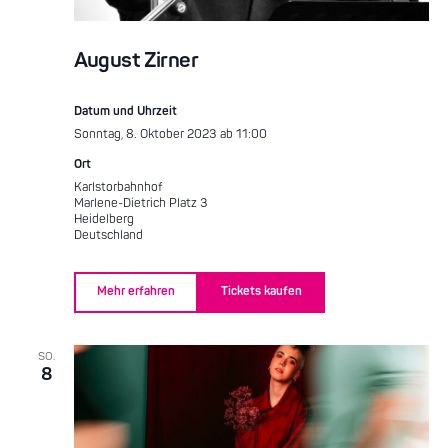
August Zirner
Datum und Uhrzeit
Sonntag, 8. Oktober 2023 ab 11:00
Ort
Karlstorbahnhof
Marlene-Dietrich Platz 3
Heidelberg
Deutschland
Mehr erfahren
Tickets kaufen
SO.
8