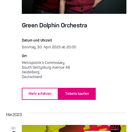
Green Dolphin Orchestra
Datum und Uhrzeit
Sonntag, 30. April 2023 ab 20:00
Ort
Metropolink’s Commissary
South Gettysburg Avenue 46
Heidelberg
Deutschland
Mehr erfahren
Tickets kaufen
Mai 2023
SO.