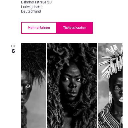
Bahnhofsstraße 30
Ludwigshafen
Deutschland
Mehr erfahren
Tickets kaufen
FR.
6