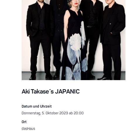
Aki Takase´s JAPANIC
Datum und Uhrzeit
Donnerstag, 5. Oktober 2023 ab 20:00
Ort
dasHaus