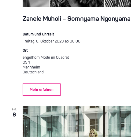
Zanele Muholi – Somnyama Ngonyama
Datum und Uhrzeit
Freitag, 6. Oktober 2023 ab 00:00
Ort
engelhorn Mode im Quadrat
O5 1
Mannheim
Deutschland
Mehr erfahren
FR.
6