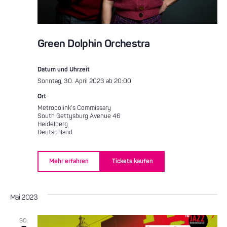
Green Dolphin Orchestra
Datum und Uhrzeit
Sonntag, 30. April 2023 ab 20:00
Ort
Metropolink’s Commissary
South Gettysburg Avenue 46
Heidelberg
Deutschland
Mehr erfahren
Tickets kaufen
Mai 2023
SO.