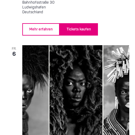
Bahnhofsstraße 30
Ludwigshafen
Deutschland
Mehr erfahren
Tickets kaufen
FR.
6