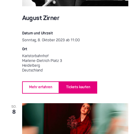
August Zirner
Datum und Uhrzeit
Sonntag, 8. Oktober 2023 ab 11:00
Ort
Karlstorbahnhof
Marlene-Dietrich Platz 3
Heidelberg
Deutschland
Mehr erfahren
Tickets kaufen
SO.
8