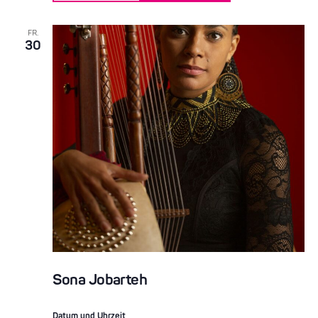
FR.
30
Sona Jobarteh
Datum und Uhrzeit