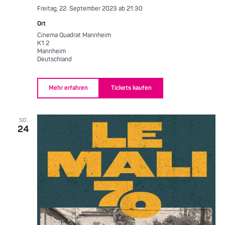
Freitag, 22. September 2023 ab 21:30
Ort
Cinema Quadrat Mannheim
K1 2
Mannheim
Deutschland
Mehr erfahren
Tickets kaufen
SO.
24