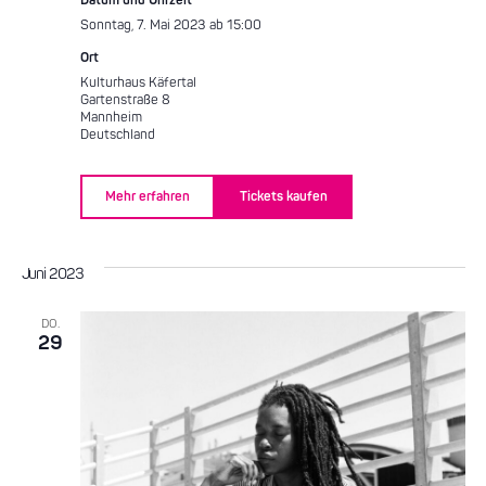
Datum und Uhrzeit
Sonntag, 7. Mai 2023 ab 15:00
Ort
Kulturhaus Käfertal
Gartenstraße 8
Mannheim
Deutschland
Mehr erfahren
Tickets kaufen
Juni 2023
DO.
29