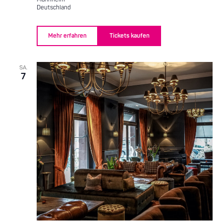
Deutschland
Mehr erfahren
Tickets kaufen
SA.
7