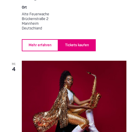
Ort
Alte Feuerwache
Brückenstraße 2
Mannheim
Deutschland
Mehr erfahren
Tickets kaufen
MI.
4