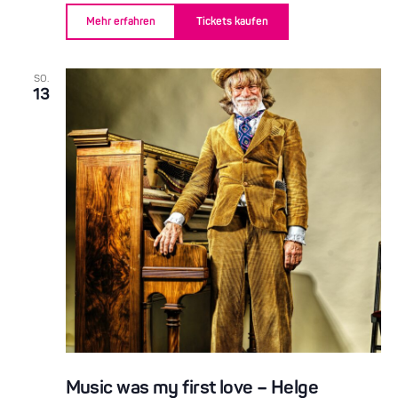
Mehr erfahren
Tickets kaufen
SO.
13
Music was my first love – Helge