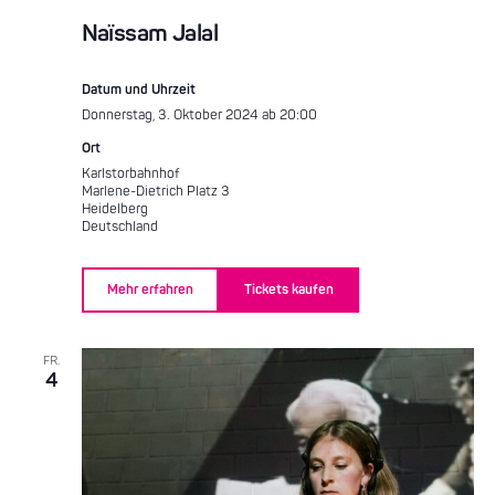
Naïssam Jalal
Datum und Uhrzeit
Donnerstag, 3. Oktober 2024 ab 20:00
Ort
Karlstorbahnhof
Marlene-Dietrich Platz 3
Heidelberg
Deutschland
Mehr erfahren
Tickets kaufen
FR.
4