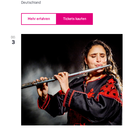
Deutschland
Mehr erfahren
Tickets kaufen
DO.
3