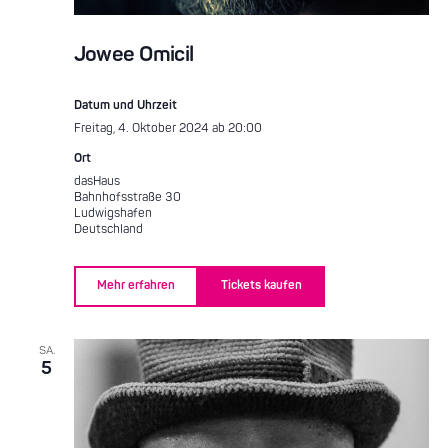
Jowee Omicil
Datum und Uhrzeit
Freitag, 4. Oktober 2024 ab 20:00
Ort
dasHaus
Bahnhofsstraße 30
Ludwigshafen
Deutschland
Mehr erfahren
Tickets kaufen
SA.
5