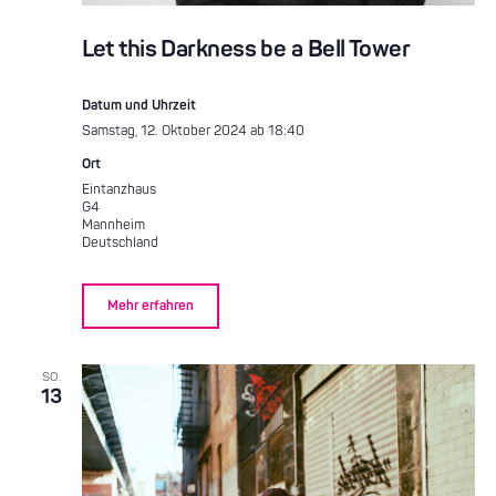
Let this Darkness be a Bell Tower
Datum und Uhrzeit
Samstag, 12. Oktober 2024 ab 18:40
Ort
Eintanzhaus
G4
Mannheim
Deutschland
Mehr erfahren
SO.
13