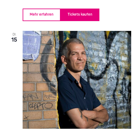
Mehr erfahren
Tickets kaufen
DI.
15