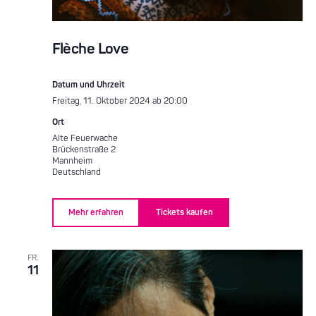
Flèche Love
Datum und Uhrzeit
Freitag, 11. Oktober 2024 ab 20:00
Ort
Alte Feuerwache
Brückenstraße 2
Mannheim
Deutschland
Mehr erfahren
Tickets kaufen
FR.
11