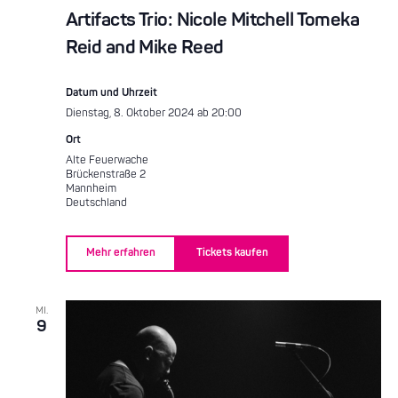
Artifacts Trio: Nicole Mitchell Tomeka
Reid and Mike Reed
Datum und Uhrzeit
Dienstag, 8. Oktober 2024 ab 20:00
Ort
Alte Feuerwache
Brückenstraße 2
Mannheim
Deutschland
Mehr erfahren
Tickets kaufen
MI.
9