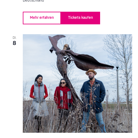
Deutschland
Mehr erfahren
Tickets kaufen
DI.
8