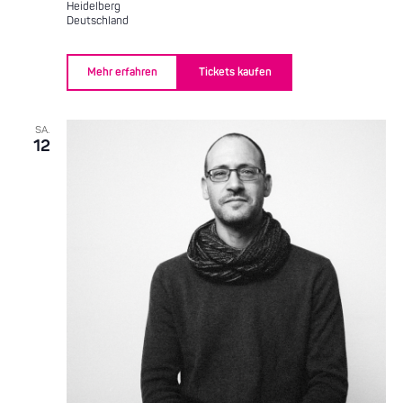
Heidelberg
Deutschland
Mehr erfahren
Tickets kaufen
SA.
12