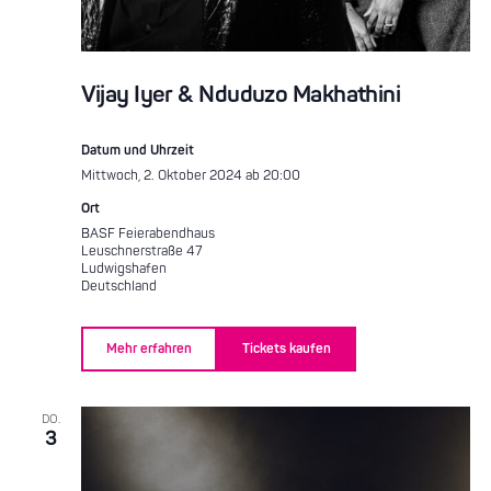
Vijay Iyer & Nduduzo Makhathini
Datum und Uhrzeit
Mittwoch, 2. Oktober 2024 ab 20:00
Ort
BASF Feierabendhaus
Leuschnerstraße 47
Ludwigshafen
Deutschland
Mehr erfahren
Tickets kaufen
DO.
3