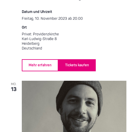
Datum und Uhrzeit
Freitag, 10. November 2023 ab 20:00
Ort
Privat: Providenzkirche
Karl-Ludwig-Straße 8
Heidelberg
Deutschland
Mehr erfahren
Tickets kaufen
MO.
13