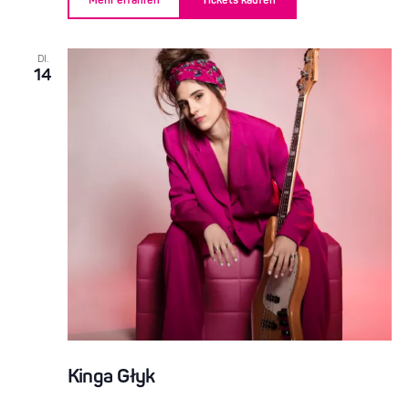
Mehr erfahren
Tickets kaufen
DI.
14
Kinga Głyk