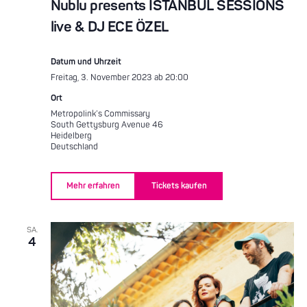
Nublu presents ISTANBUL SESSIONS
live & DJ ECE ÖZEL
Datum und Uhrzeit
Freitag, 3. November 2023 ab 20:00
Ort
Metropolink’s Commissary
South Gettysburg Avenue 46
Heidelberg
Deutschland
Mehr erfahren
Tickets kaufen
SA.
4