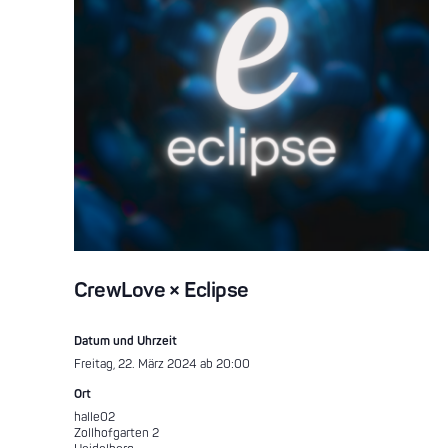
CrewLove × Eclipse
Datum und Uhrzeit
Freitag, 22. März 2024 ab 20:00
Ort
halle02
Zollhofgarten 2