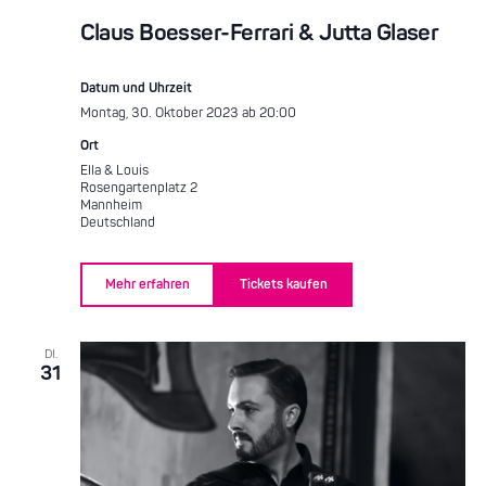
Claus Boesser-Ferrari & Jutta Glaser
Datum und Uhrzeit
Montag, 30. Oktober 2023 ab 20:00
Ort
Ella & Louis
Rosengartenplatz 2
Mannheim
Deutschland
Mehr erfahren
Tickets kaufen
DI.
31