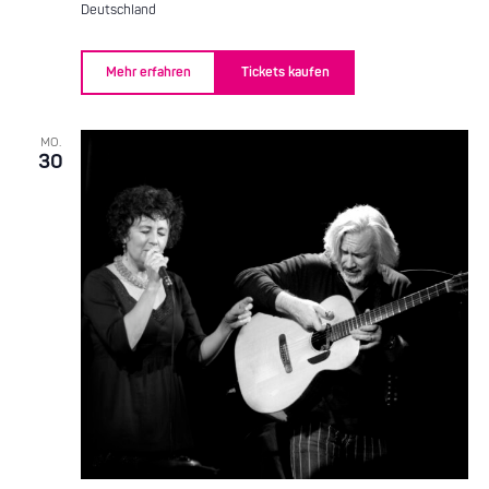
Deutschland
Mehr erfahren
Tickets kaufen
MO.
30