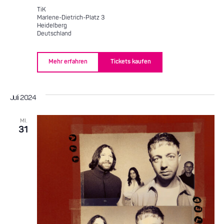
TiK
Marlene-Dietrich-Platz 3
Heidelberg
Deutschland
Mehr erfahren
Tickets kaufen
Juli 2024
MI.
31