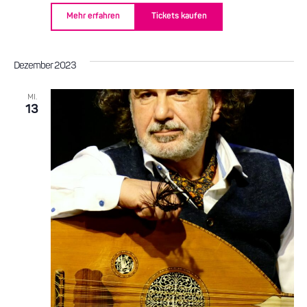
Mehr erfahren
Tickets kaufen
Dezember 2023
MI.
13