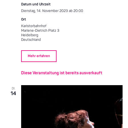
Datum und Uhrzeit
Dienstag, 14. November 2023 ab 20:00
Ort
Karlstorbahnhof
Marlene-Dietrich Platz 3
Heidelberg
Deutschland
Mehr erfahren
Diese Veranstaltung ist bereits ausverkauft
DI.
14