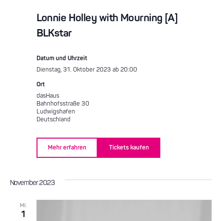
Lonnie Holley with Mourning [A]
BLKstar
Datum und Uhrzeit
Dienstag, 31. Oktober 2023 ab 20:00
Ort
dasHaus
Bahnhofsstraße 30
Ludwigshafen
Deutschland
Mehr erfahren
Tickets kaufen
November 2023
MI.
1