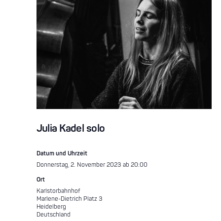
Julia Kadel solo
Datum und Uhrzeit
Donnerstag, 2. November 2023 ab 20:00
Ort
Karlstorbahnhof
Marlene-Dietrich Platz 3
Heidelberg
Deutschland