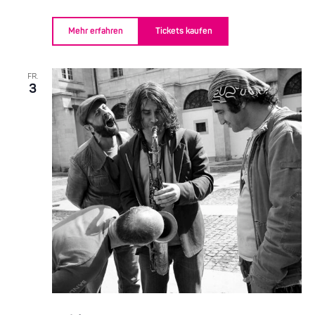
Mehr erfahren
Tickets kaufen
FR.
3