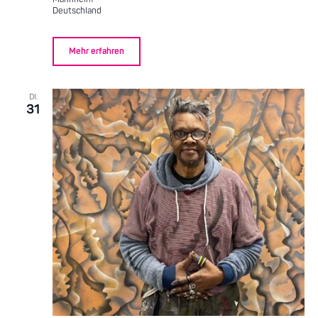
Deutschland
Mehr erfahren
DI.
31