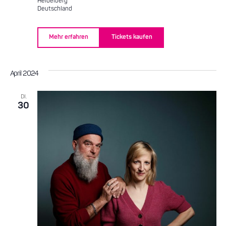
Heidelberg
Deutschland
Mehr erfahren
Tickets kaufen
April 2024
DI.
30