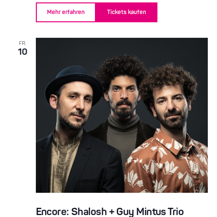
Mehr erfahren
Tickets kaufen
FR.
10
Encore: Shalosh + Guy Mintus Trio