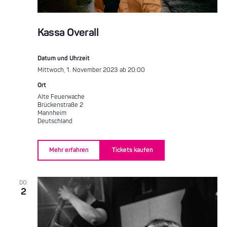
Kassa Overall
Datum und Uhrzeit
Mittwoch, 1. November 2023 ab 20:00
Ort
Alte Feuerwache
Brückenstraße 2
Mannheim
Deutschland
Mehr erfahren
Tickets kaufen
DO.
2