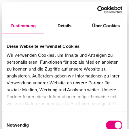
Mehr erfahren
Tickets kaufen
Zustimmung
Details
Über Cookies
SA.
4
Diese Webseite verwendet Cookies
Wir verwenden Cookies, um Inhalte und Anzeigen zu
personalisieren, Funktionen für soziale Medien anbieten
zu können und die Zugriffe auf unsere Website zu
analysieren. Außerdem geben wir Informationen zu Ihrer
Verwendung unserer Website an unsere Partner für
soziale Medien, Werbung und Analysen weiter. Unsere
Partner führen diese Informationen möglicherweise mit
weiteren Daten zusammen, die Sie ihnen bereitgestellt
haben oder die sie im Rahmen Ihrer Nutzung der Dienste
gesammelt haben.
Einwilligungsauswahl
Notwendig