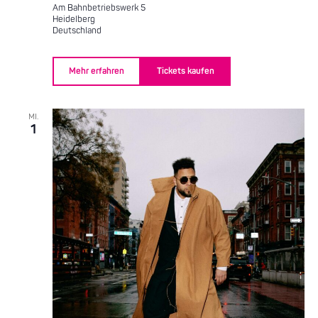
Am Bahnbetriebswerk 5
Heidelberg
Deutschland
Mehr erfahren
Tickets kaufen
MI.
1